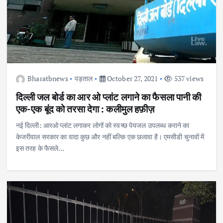
Bharatbnews
पड़ताल
October 27, 2021
537 views
दिल्ली जल बोर्ड का आर ओ प्लांट लगाने का फैसला पानी की
एक-एक बूंद को तरसा देगा : कलीमुल हफ़ीज़
नई दिल्ली: आरओ प्लांट लगाकर लोगों को स्वच्छ पेयजल उपलब्ध कराने का
केजरीवाल सरकार का वादा कुछ और नहीं बल्कि एक छलावा है। एमसीडी चुनावों में
इस तरह के फैसले…