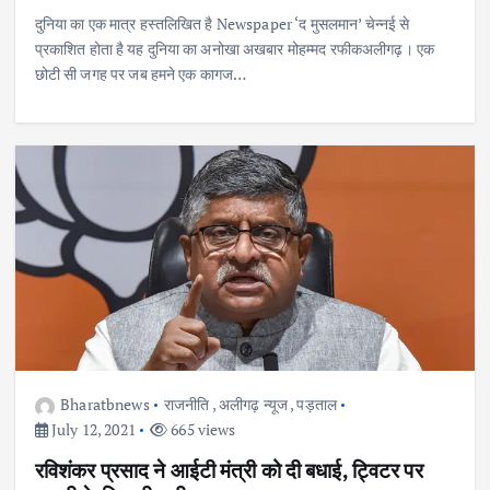
दुनिया का एक मात्र हस्तलिखित है Newspaper ‘द मुसलमान’ चेन्नई से
प्रकाशित होता है यह दुनिया का अनोखा अखबार मोहम्मद रफीकअलीगढ़। एक
छोटी सी जगह पर जब हमने एक कागज…
Bharatbnews
राजनीति
,
अलीगढ़ न्यूज
,
पड़ताल
July 12, 2021
665 views
रविशंकर प्रसाद ने आईटी मंत्री को दी बधाई, ट्विटर पर