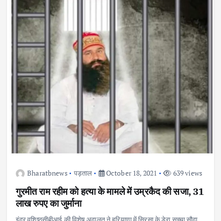
Bharatbnews
पड़ताल
October 18, 2021
639 views
गुरमीत राम रहीम को हत्या के मामले में उम्रकैद की सजा, 31
लाख रुपए का जुर्माना
इंद्र वशिष्ठसीबीआई की विशेष अदालत ने हरियाणा में सिरसा के डेरा सच्चा सौदा