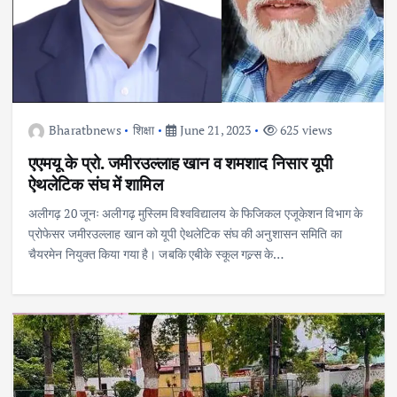
Bharatbnews
शिक्षा
June 21, 2023
625 views
एएमयू के प्रो. जमीरउल्लाह खान व शमशाद निसार यूपी
ऐथलेटिक संघ में शामिल
अलीगढ़ 20 जूनः अलीगढ़ मुस्लिम विश्वविद्यालय के फिजिकल एजूकेशन विभाग के
प्रोफेसर जमीरउल्लाह खान को यूपी ऐथलेटिक संघ की अनुशासन समिति का
चैयरमेन नियुक्त किया गया है। जबकि एबीके स्कूल गल्र्स के…