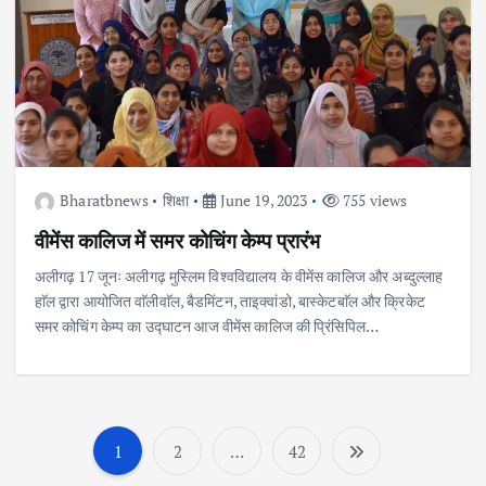
Bharatbnews
शिक्षा
June 19, 2023
755 views
वीमेंस कालिज में समर कोचिंग केम्प प्रारंभ
अलीगढ़ 17 जूनः अलीगढ़ मुस्लिम विश्वविद्यालय के वीमेंस कालिज और अब्दुल्लाह
हाॅल द्वारा आयोजित वाॅलीवाॅल, बैडमिंटन, ताइक्वांडो, बास्केटबाॅल और क्रिकेट
समर कोचिंग केम्प का उद्घाटन आज वीमेंस कालिज की प्रिंसिपिल…
1
2
…
42
P