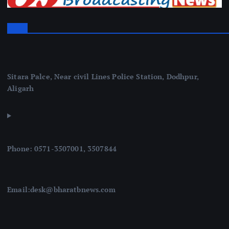
Sitara Palce, Near civil Lines Police Station, Dodhpur,
Aligarh
Phone: 0571-3507001, 3507844
Email:desk@bharatbnews.com