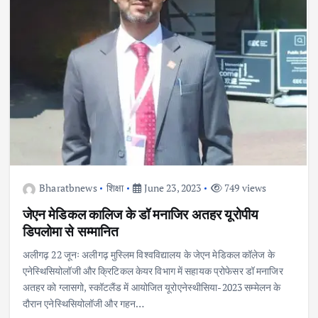
Bharatbnews
शिक्षा
June 23, 2023
749 views
जेएन मेडिकल कालिज के डॉ मनाजिर अतहर यूरोपीय
डिपलोमा से सम्मानित
अलीगढ़ 22 जूनः अलीगढ़ मुस्लिम विश्वविद्यालय के जेएन मेडिकल कॉलेज के
एनेस्थिसियोलॉजी और क्रिटिकल केयर विभाग में सहायक प्रोफेसर डॉ मनाजिर
अतहर को ग्लासगो, स्कॉटलैंड में आयोजित यूरोएनेस्थीसिया-2023 सम्मेलन के
दौरान एनेस्थिसियोलॉजी और गहन…