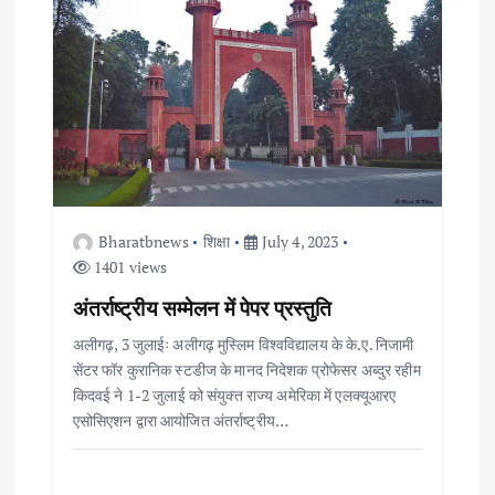
i
g
a
t
i
Bharatbnews
शिक्षा
July 4, 2023
1401 views
o
अंतर्राष्ट्रीय सम्मेलन में पेपर प्रस्तुति
अलीगढ़, 3 जुलाईः अलीगढ़ मुस्लिम विश्वविद्यालय के के.ए. निजामी
n
सेंटर फॉर कुरानिक स्टडीज के मानद निदेशक प्रोफेसर अब्दुर रहीम
किदवई ने 1-2 जुलाई को संयुक्त राज्य अमेरिका में एलक्यूआरए
एसोसिएशन द्वारा आयोजित अंतर्राष्ट्रीय…