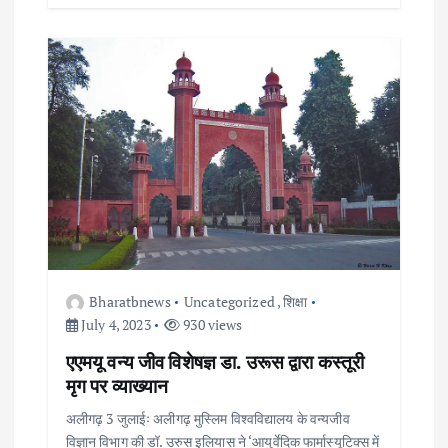
Bharatbnews
Uncategorized
,
शिक्षा
July 4, 2023
930 views
एएमयू वन्य जीव विशेषज्ञ डा. उरूस द्वारा कस्तूरी
मृग पर व्याख्यान
अलीगढ़ 3 जुलाईः अलीगढ़ मुस्लिम विश्वविद्यालय के वन्यजीव
विज्ञान विभाग की डॉ. उरुस इलियास ने ‘आयुर्वेदिक फार्मास्यूटिक्स में