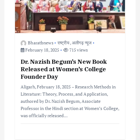
Bharatbnews
राष्ट्रीय
,
अलीगढ़ न्यूज
February 18, 2025
715 views
Dr. Nazish Begum’s New Book
Released at Women’s College
Founder Day
Aligarh, February 18, 2025 – Research Methods in
Literature: Theory, Process, and Application,
authored by Dr. Nazish Begum, Associate
Professor in the Hindi section at Women’s College,
was officially released…